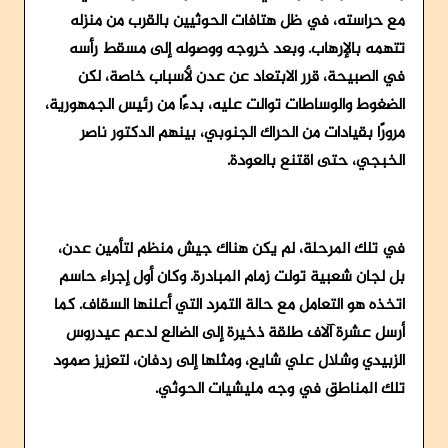
مع حراسته، في ظل هتافات الحوثيين بالقرب من منزله
تتهمه بالإرهاب. وبعد خروجه ووصوله إلى مسقط رأسه
في الصبيحة، قرر الابتعاد عن عدن لأسباب خاصة، لكن
الضغوط والوساطات توالت عليه، بدءًا من رئيس الجمهورية،
مرورًا بقيادات من الحراك الجنوبي، بينهم الدكتور ناصر
الخبجي، حتى اقتنع بالعودة.
في تلك المرحلة، لم يكن هناك جيش منظم لتأمين عدن،
بل لجان شعبية تولت زمام المبادرة. وكان أول إجراء حاسم
اتخذه هو التعامل مع حالة التمرد التي أعلنها السقاف. كما
أرسل عشرة آلاف طلقة ذخيرة إلى الضالع لدعم عيدروس
الزبيدي وشلال علي شايع، ومثلها إلى ردفان، لتعزيز صمود
تلك المناطق في وجه مليشيات الحوثي.