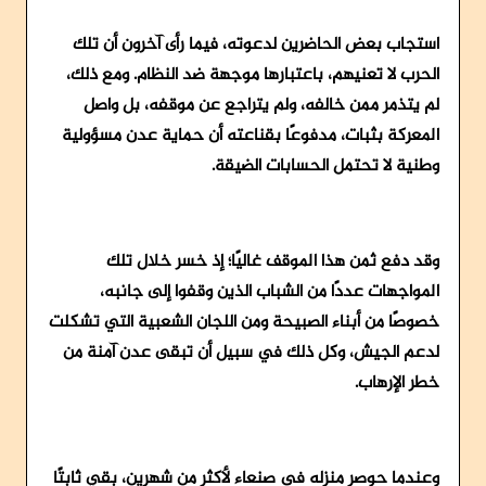
استجاب بعض الحاضرين لدعوته، فيما رأى آخرون أن تلك
الحرب لا تعنيهم، باعتبارها موجهة ضد النظام. ومع ذلك،
لم يتذمر ممن خالفه، ولم يتراجع عن موقفه، بل واصل
المعركة بثبات، مدفوعًا بقناعته أن حماية عدن مسؤولية
وطنية لا تحتمل الحسابات الضيقة.
وقد دفع ثمن هذا الموقف غاليًا؛ إذ خسر خلال تلك
المواجهات عددًا من الشباب الذين وقفوا إلى جانبه،
خصوصًا من أبناء الصبيحة ومن اللجان الشعبية التي تشكلت
لدعم الجيش، وكل ذلك في سبيل أن تبقى عدن آمنة من
خطر الإرهاب.
وعندما حوصر منزله في صنعاء لأكثر من شهرين، بقي ثابتًا