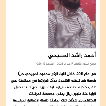
أحمد راشد الصبيحي
تاريخ النشر: الثلاثاء 17 فبراير 2026 - الساعة 10:56:39
في عام 2011، خاض اللواء الركن محمود الصبيحي حربًا
شرسة ضد تنظيم القاعدة، بدأت شرارتها في محافظة لحج
عقب حادثة اختطاف سيارة تابعة لبريد لحج كانت تحمل
قرابة مئة مليون ريال يمني، مخصصة كمرتبات
للمتقاعدين. شكّلت تلك الحادثة نقطة الانطلاق لمواجهة