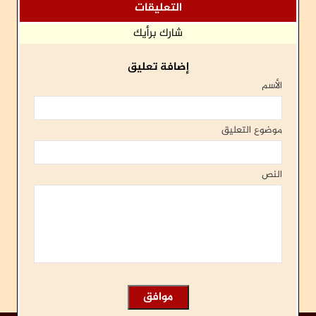
التعليقات
شارك برأيك
إضافة تعليق
الأسم
موضوع التعليق
النص