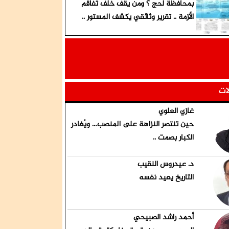
بمحافظة لحج ؟ ومن يقف خلف تفاقم
الأزمة .. تقرير وثائقي يكشف المستور ..
لات
غازي العلوي
حين تنتصر النزاهة على المنصب… ويُغادر
الكبار بصمت ..
د. عيدروس النقيب
التاريخ يعيد نفسه
أحمد راشد الصبيحي