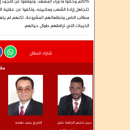
2015م وحللوا ما وراء المشهد، وتوقفوا عن اللجوء
تتجاهل إرادة الشعب وملايينه، ولكفوا عن عقلية 
مطالب الناس وتطلعاتهم المشروعة، لكنهم لم يتعل
الخيبات التي ترافقهم طوال حياتهم.
شارك المقال
مقا
حين تنتصر النزاهة على
التاريخ يعيد نفسه