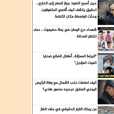
حين أصبح النفوذ جواز السفر إلى الخارج...
ميش قيادات
تحقيق يكشف كيف أُقصي المتفوقون
وحلّت الواسطة مكان الكفاءة
شهداء درع الوطن في رماة حضرموت .. دماء
تنتظر العدالة
لجنوب
"البراءة الممزقة.. أطفال الضالع ضحايا
الموت المؤجل"
كيف تعاطت نخب الشمال مع وفاة الرئيس
اليمني السابق عبدربه منصور هادي؟
من يملك القرار الحقيقي في ملف الغاز