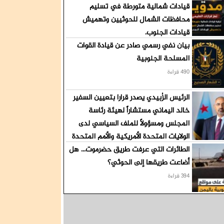
قيادات شمالية متورطة في تسليم
محافظات الشمال للحوثيين وتهميش
قيادات الجنوب.
بيان نفي رسمي صادر عن قيادة القوات
511 قراءة
المسلحة الجنوبية
490 قراءة
الرئيس الزُبيدي يصدر قرارا بتعيين السفير
خالد اليماني مستشاراً لهيئة رئاسة
المجلس ومسؤولاً للملف السياسي لدى
الولايات المتحدة الأمريكية والأمم المتحدة
الطائرات التي عرفت طريق حضرموت... هل
413 قراءة
أضاعت طريقها إلى الحوثي؟
394 قراءة