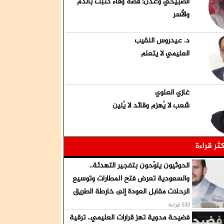
الصبيحي وعدن: قصة وفاء كتبت بالدم
والأسر
د. عيدروس النقيب
العليمي لا يتعلم
غازي العلوي
شعب لا يُهزم وقائد لا يُلين
كثر قراءة
الحوثيون يلوّحون بتفجير التهدئة..
والسعودية تعرض فتح المطارات وتوسيع
الرحلات مقابل العودة إلى خارطة الطريق
533 قراءة
فضيحة مدوية تهز قرارات العليمي.. ترقية