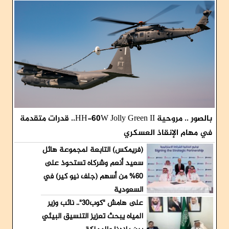
بالصور .. مروحية HH-60W Jolly Green II.. قدرات متقدمة
في مهام الإنقاذ العسكري
(فريمكس) التابعة لمجموعة هائل
سعيد أنعم وشركاه تستحوذ على
60% من أسهم (جلف نيو كير) في
السعودية
على هامش "كوب30".. نائب وزير
المياه يبحث تعزيز التنسيق البيئي