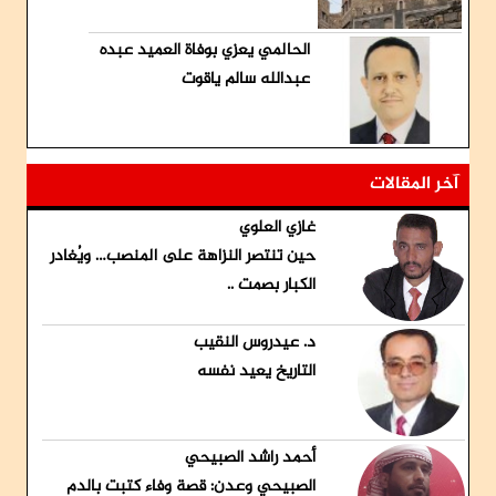
الحالمي يعزي بوفاة العميد عبده
عبدالله سالم ياقوت
آخر المقالات
غازي العلوي
حين تنتصر النزاهة على المنصب… ويُغادر
الكبار بصمت ..
د. عيدروس النقيب
التاريخ يعيد نفسه
أحمد راشد الصبيحي
الصبيحي وعدن: قصة وفاء كتبت بالدم