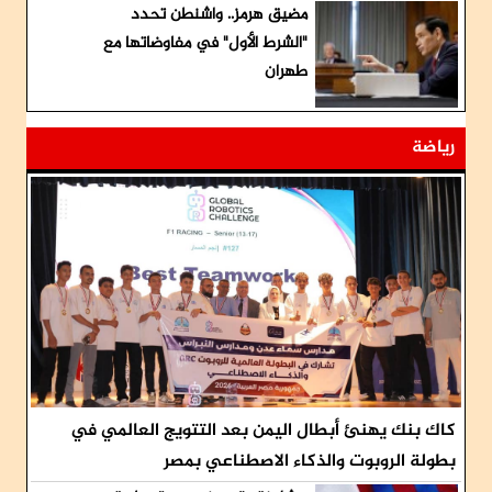
مضيق هرمز.. واشنطن تحدد
"الشرط الأول" في مفاوضاتها مع
طهران
رياضة
كاك بنك يهنئ أبطال اليمن بعد التتويج العالمي في
بطولة الروبوت والذكاء الاصطناعي بمصر