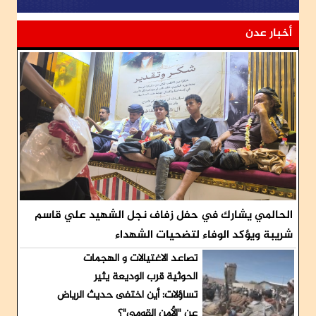
أخبار عدن
الحالمي يشارك في حفل زفاف نجل الشهيد علي قاسم
شريبة ويؤكد الوفاء لتضحيات الشهداء
تصاعد الاغتيالات و الهجمات
الحوثية قرب الوديعة يثير
تساؤلات: أين اختفى حديث الرياض
عن "الأمن القومي"؟