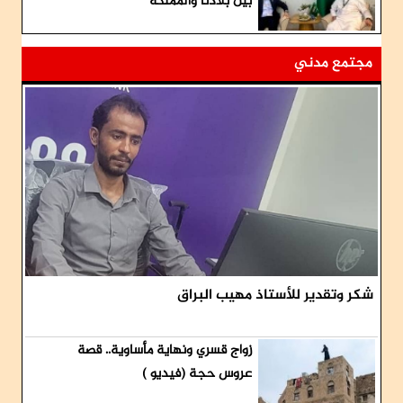
بين بلادنا والمملكة
مجتمع مدني
شكر وتقدير للأستاذ مهيب البراق
زواج قسري ونهاية مأساوية.. قصة
عروس حجة (فيديو )