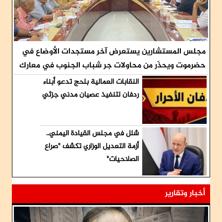
مجلس المستشارين يستعرض آخر مستجدات الأوضاع في
حضرموت ويحذّر من محاولات جر شباب الجنوب في معارك
لا تخدم قضيتهم
النقابات العمالية بلحج تدعو أبناء
ردفان لتنفيذ عصيان مدني جزئي
شلل في مجلس القيادة اليمني..
أزمة التعديل الوزاري تكشف "صراع
الصلاحيات"
أخبار وتقارير