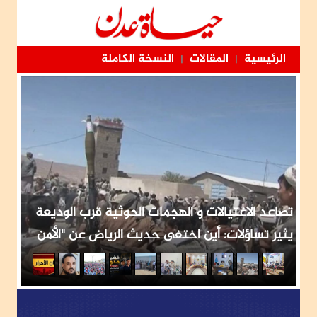
الرئيسية
المقالات
النسخة الكاملة
|
|
تصاعد الاغتيالات و الهجمات الحوثية قرب الوديعة
يثير تساؤلات: أين اختفى حديث الرياض عن "الأمن
القومي"؟