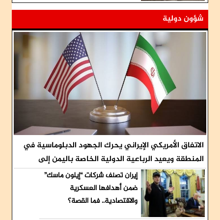
شؤون دولية
الاتفاق الأمريكي الإيراني يحرك الجهود الدبلوماسية في
المنطقة ويعيد الرباعية الدولية الخاصة باليمن إلى
الواجهة
إيران تصنف شركات “إيلون ماسك”
ضمن أهدافها العسكرية
والاقتصادية.. فما القصة؟