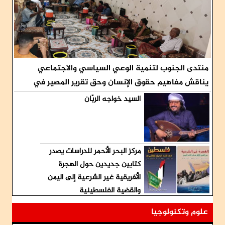
منتدى الجنوب لتنمية الوعي السياسي والاجتماعي
يناقش مفاهيم حقوق الإنسان وحق تقرير المصير في
ندوة فكرية وقانونية موسعة ..
السيد خواجه الربّان
مركز البحر الأحمر للدراسات يصدر
كتابين جديدين حول الهجرة
الأفريقية غير الشرعية إلى اليمن
والقضية الفلسطينية
علوم وتكنولوجيا