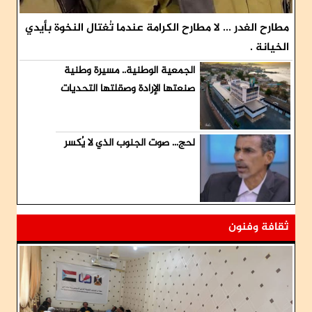
مطارح الغدر ... لا مطارح الكرامة عندما تُغتال النخوة بأيدي
الخيانة .
الجمعية الوطنية.. مسيرة وطنية
صنعتها الإرادة وصقلتها التحديات
لحج... صوت الجنوب الذي لا يُكسر
ثقافة وفنون