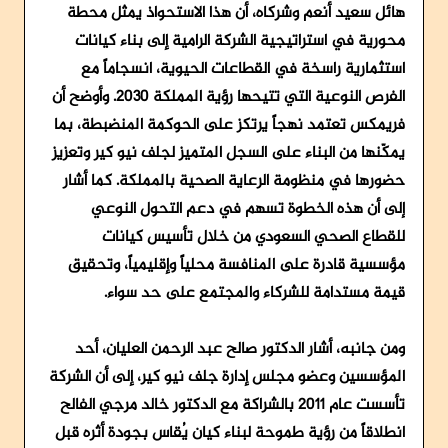
هائل سعيد أنعم وشركاه، أن هذا الاستحواذ يمثل محطة
محورية في استراتيجية الشركة الرامية إلى بناء كيانات
استثمارية راسخة في القطاعات الحيوية، انسجاماً مع
الفرص النوعية التي تتيحها رؤية المملكة 2030. وأوضح أن
فريمكس تعتمد نهجاً يرتكز على الحوكمة المنضبطة، بما
يمكّنها من البناء على السجل المتميز لجلف نيو كير وتعزيز
حضورها في منظومة الرعاية الصحية بالمملكة. كما أشار
إلى أن هذه الخطوة تسهم في دعم التحول النوعي
للقطاع الصحي السعودي من خلال تأسيس كيانات
مؤسسية قادرة على المنافسة محلياً وإقليمياً، وتحقيق
قيمة مستدامة للشركاء والمجتمع على حد سواء.
ومن جانبه، أشار الدكتور صالح عبد الرحمن العليان، أحد
المؤسسين وعضو مجلس إدارة جلف نيو كير، إلى أن الشركة
تأسست عام 2011 بالشراكة مع الدكتور خالد مرجي الفالح
انطلاقاً من رؤية طموحة لبناء كيان يُقاس بجودة أثره قبل