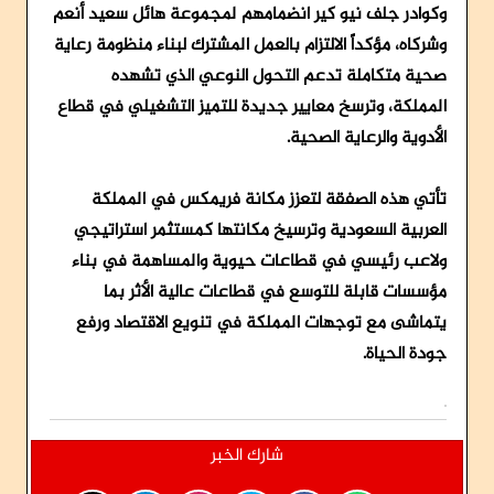
وكوادر جلف نيو كير انضمامهم لمجموعة هائل سعيد أنعم
وشركاه، مؤكداً الالتزام بالعمل المشترك لبناء منظومة رعاية
صحية متكاملة تدعم التحول النوعي الذي تشهده
المملكة، وترسخ معايير جديدة للتميز التشغيلي في قطاع
الأدوية والرعاية الصحية.
تأتي هذه الصفقة لتعزز مكانة فريمكس في المملكة
العربية السعودية وترسيخ مكانتها كمستثمر استراتيجي
ولاعب رئيسي في قطاعات حيوية والمساهمة في بناء
مؤسسات قابلة للتوسع في قطاعات عالية الأثر بما
يتماشى مع توجهات المملكة في تنويع الاقتصاد ورفع
جودة الحياة.
شارك الخبر