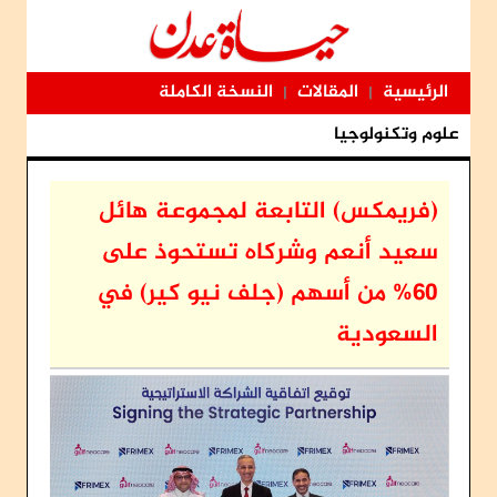
الرئيسية
المقالات
النسخة الكاملة
|
|
علوم وتكنولوجيا
(فريمكس) التابعة لمجموعة هائل
سعيد أنعم وشركاه تستحوذ على
60% من أسهم (جلف نيو كير) في
السعودية