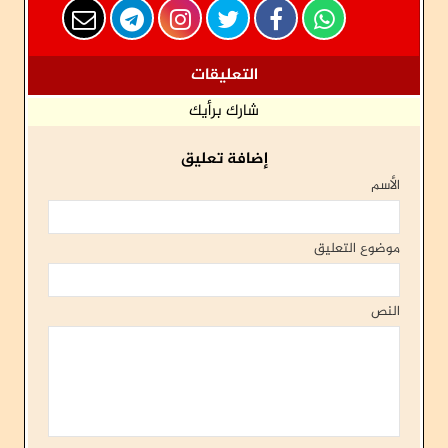
التعليقات
شارك برأيك
إضافة تعليق
الأسم
موضوع التعليق
النص