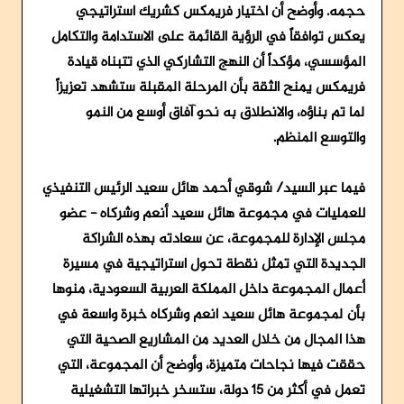
حجمه. وأوضح أن اختيار فريمكس كشريك استراتيجي
يعكس توافقاً في الرؤية القائمة على الاستدامة والتكامل
المؤسسي، مؤكداً أن النهج التشاركي الذي تتبناه قيادة
فريمكس يمنح الثقة بأن المرحلة المقبلة ستشهد تعزيزاً
لما تم بناؤه، والانطلاق به نحو آفاق أوسع من النمو
والتوسع المنظم.
فيما عبر السيد/ شوقي أحمد هائل سعيد الرئيس التنفيذي
للعمليات في مجموعة هائل سعيد أنعم وشركاه - عضو
مجلس الإدارة للمجموعة، عن سعادته بهذه الشراكة
الجديدة التي تمثل نقطة تحول استراتيجية في مسيرة
أعمال المجموعة داخل المملكة العربية السعودية، منوها
بأن لمجموعة هائل سعيد انعم وشركاه خبرة واسعة في
هذا المجال من خلال العديد من المشاريع الصحية التي
حققت فيها نجاحات متميزة، وأوضح أن المجموعة، التي
تعمل في أكثر من 15 دولة، ستسخر خبراتها التشغيلية