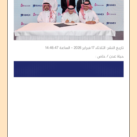
تاريخ النشر: الثلاثاء 17 فبراير 2026 - الساعة 14:46:47
حياة عدن / خاص :