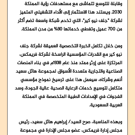
وقابلة للتوسع تتماشى مع مستهدفات رؤية المملكة
2030. ويستند هذا الاستثمار إلى الأداء التشغيلي المتميز
لشركة "جلف نيو كير"، التي تخدم شبكة واسعة تضم أكثر
من 700 عميل وتغطي خدماتها 90% من مدن المملكة.
ومن خلال تكامل الخبرة التخصصية العميقة لشركة جلف
نيو كير مع القدرات المؤسسية الراسخة لشركة فريمكس،
المرتكزة على إرثٍ ممتد منذ عام 1938م في بناء المنصات
الصناعية والتجارية متعددة الأسواق لمجموعة هائل سعيد
أنعم وشركاه، سيعمل هذا على ترسيخ نموذج مؤسسي
متكامل لتوسيع خدمات الرعاية الصحية عالية الجودة، وسد
الفجوات في الإمدادات الطبية المتخصصة في المملكة
العربية السعودية.
وبهذه المناسبة، صرح السيد/ إبراهيم هائل سعيد، رئيس
مجلس إدارة فريمكس، عضو مجلس الإدارة في مجموعة