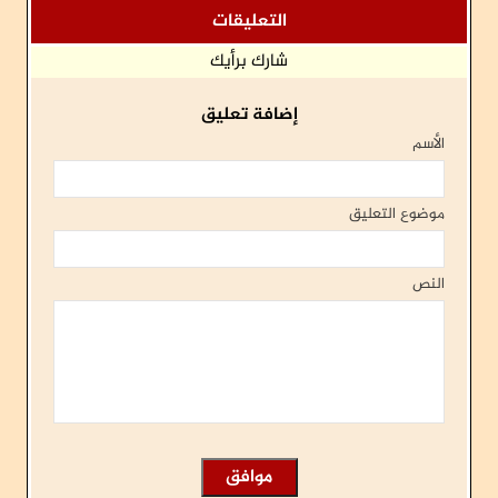
التعليقات
شارك برأيك
إضافة تعليق
الأسم
موضوع التعليق
النص