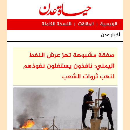
الرئيسية
المقالات
النسخة الكاملة
|
|
أخبار عدن
صفقة مشبوهة تهز عرش النفط
اليمني: نافذون يستغلون نفوذهم
لنهب ثروات الشعب