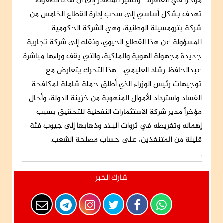
مؤخراً في القاهرة. وتشير المصادر إلى أن هذه الضغوط
تهدف بشكل أساسي إلى سحب إدارة القطاع الخامس من
شركة بترومسيلة الوطنية، وهي الشركة الحكومية
المسؤولة عن هذا القطاع الحيوي، ونقله إلى شركة تجارية
جديدة مجهولة الهوية والملكية، والتي يقف وراءها مباشرة
عبدالحافظ رشاد العليمي. هذا التحرك يتعارض مع
توجيهات رئيس الوزراء الذي أطلق حملة شاملة لمكافحة
الفساد واسترداد الأموال المنهوبة من خزينة الدولة، وأحال
مؤخراً مدير شركة الاستثمارات النفطية للتحقيق بسبب
إهماله وتفريطه في ثروات البلاد وذهابها إلى جيوب فئة
قليلة من المتنفذين، على حساب مصلحة الشعب.
شارك الخبر