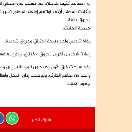
إلى تصاعد كثيف للدخان، مما تسبب في اختناق الع
وأفادت المصادر أن محاولتهم إطفاء الماطور تسببت
بحروق بالغة.
حصيلة الحادث:
وفاة شخص واحد نتيجة اختناق وحروق شديدة.
إصابة شخصين آخرين بحروق واختناق، وتم إسعافهم
وقد سارعت فرق الأمن وعدد من المواطنين إلى موق
والحد من تفاقم الكارثة. وتوجهت إدارة المحل وأه
جهود الإنقاذ.
شارك الخبر