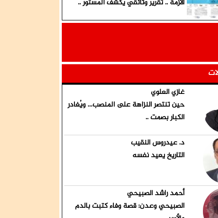
الأزمة .. تقرير وثائقي يكشف المستور ..
لات
غازي العلوي
حين تنتصر النزاهة على المنصب… ويُغادر
الكبار بصمت ..
د. عيدروس النقيب
التاريخ يعيد نفسه
أحمد راشد الصبيحي
الصبيحي وعدن: قصة وفاء كتبت بالدم