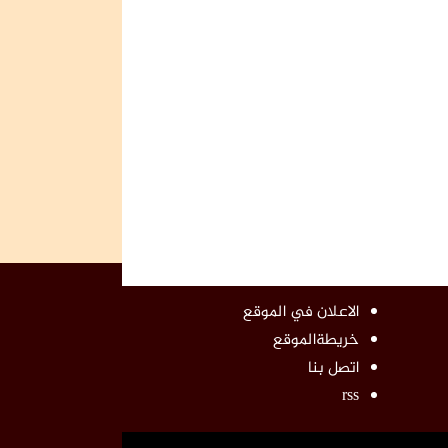
الاعلان في الموقع
خريطةالموقع
اتصل بنا
rss