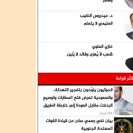
والأسر
د. عيدروس النقيب
العليمي لا يتعلم
غازي العلوي
شعب لا يُهزم وقائد لا يُلين
كثر قراءة
الحوثيون يلوّحون بتفجير التهدئة..
والسعودية تعرض فتح المطارات وتوسيع
الرحلات مقابل العودة إلى خارطة الطريق
529 قراءة
بيان نفي رسمي صادر عن قيادة القوات
المسلحة الجنوبية