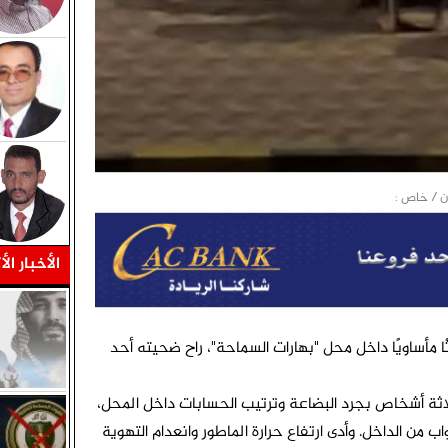
الأخبار الأ
ا مأساويًا داخل محل "بهارات السماحة"، راح ضحيته أحد
اثة أشخاص بجرد البضاعة وترتيب الحسابات داخل المحل،
ب من الداخل. وأدى ارتفاع حرارة الماطور وانعدام التهوية