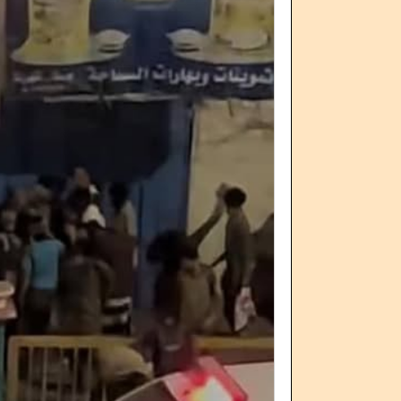
فضيحة مدوية تهز قرارات العليمي.. ترقية
النضال الشعبي الج
اعتقال معين المقرحي يدخل 
النقابات العمال
الأمانة العامة للانتقالي تعقد اجتم