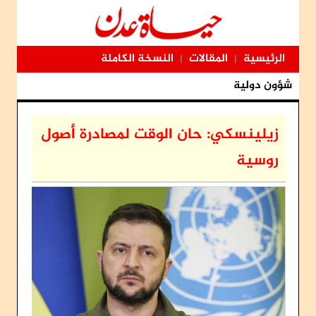
الرئيسية
المقالات
النسخة الكاملة
|
|
شؤون دولية
زيلينسكي: حان الوقت لمصادرة أصول
روسية