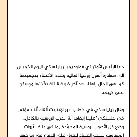
دعا الرئيس الأوكراني فولوديمير زيلينسكي اليوم الخميس
إلى مصادرة أصول روسيا المالية وعدم الاكتفاء بتجميدها
كما هي الحال راهنا، بعد آخر ضربة قاتلة نفّذتها موسكو
على كييف.
وقال زيلينسكي في خطاب عبر الإنترنت ألقاه أثناء مؤتمر
في هلسنكي "علينا إيقاف آلة الحرب الروسية بالكامل..
وضع كل الأصول الروسية المجمّدة بما في ذلك الثروات
المسروقة نتيجة الفساد للعمل على الدفاع في مواجهة