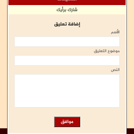
شارك برأيك
إضافة تعليق
الأسم
موضوع التعليق
النص