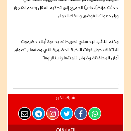
حدثت مؤخرًا، داعيًا الجميع إلى تحكيم العقل وعدم الانجرار
وراء دعوات الفوضى وسفك الدماء.
وختم النائب البحسني تصريحاته بدعوة أبناء حضرموت
للالتفاف حول قوات النخبة الحضرمية التي وصفها بـ"صمام
أمان المحافظة وضمان تنميتها واستقرارها".
شارك الخبر
التعليقات