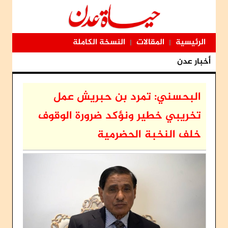
الرئيسية
المقالات
النسخة الكاملة
|
|
أخبار عدن
البحسني: تمرد بن حبريش عمل
تخريبي خطير ونؤكد ضرورة الوقوف
خلف النخبة الحضرمية