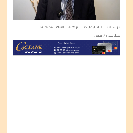
تاريخ النشر: الثلاثاء 02 ديسمبر 2025 - الساعة 14:26:54
حياة عدن / خاص :