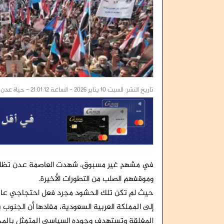
تاريخ النشر: السبت 10 يناير 2026 - الساعة 21:01:12 - حياة عدن / غازي العلوي :
في مشهدٍ غير مسبوق، شهدت العاصمة عدن تظاهرة 
وموقفهم الصلب من التطورات الأخيرة.
حيث لم تكن تلك الحشود مجرد فعل احتجاجي عابر
إلى المملكة العربية السعودية، مفادها أن الجنوب ير
المغلقة وتستهدف وجوده السياسي المتمثل بالمجل