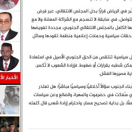
بر في الرياض قرارًا بحل المجلس الانتقالي، عبر فرض
لتواصل، في سابقة لا تنسجم مع الشراكة المعلنة ولا مع
ها الكامل بالمجلس الانتقالي الجنوبي، مجددة تفويضها
لاحقات سياسية وحملات إعلامية منظمة تقودها وسائل
ل سياسية تنتقص من الحق الجنوبي الأصيل في استعادة
كن شطبه بقرارات أو ضغوط. فإرادة الشعوب لا تُكسر،
اية مصيرها الفشل.
الأخبار الأ
ء الجنوب سؤالًا أخلاقيًا وسياسيًا مباشرًا: هل تعتذر
تي سُفكت في حضرموت والمهرة، والضالع وعن سياسات
ًا، بل بداية تصحيح مسار، واحترام إرادة شعبٍ قال كلمته