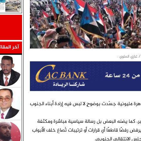
آخر المقا
مليونية جسّدت بوضوحٍ لا لبس فيه إرادة أبناء الجنوب
، كما يضنه البعض بل رسالة سياسية مباشرة ومكثفة
فض رفضًا قاطعًا أي قرارات أو ترتيبات تُصاغ خلف الأبواب
س الانتقالي الجنوبي.