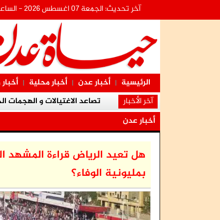
آخر تحديث: الجمعة 07 اغسطس 2026 - الساعة:17:55:18
الرئيسية
أخبار عدن
أخبار محلية
أخبار 
|
|
|
آخر الأخبار
تصاعد الاغتيالات و الهجمات ال
الأمين العام للانتقالي يطلع على الإجراء
أخبار عدن
مجلس المستشارين يستعرض آخر مستجدات ا
هل تعيد الرياض قراءة المشهد ا
بمليونية الوفاء؟
بتوجيهات الرئيس الزبيدي.. الحالمي يطمئن عل
وقفة احتجاجية أمام المجمع القضائ