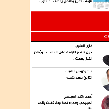
الأزمة .. تقرير وثائقي يكشف المستور ..
لات
غازي العلوي
حين تنتصر النزاهة على المنصب… ويُغادر
الكبار بصمت ..
د. عيدروس النقيب
التاريخ يعيد نفسه
أحمد راشد الصبيحي
الصبيحي وعدن: قصة وفاء كتبت بالدم