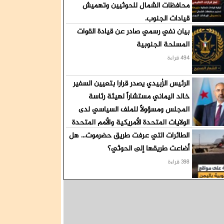
محافظات الشمال للحوثيين وتهميش
قيادات الجنوب.
بيان نفي رسمي صادر عن قيادة القوات
520 قراءة
المسلحة الجنوبية
494 قراءة
الرئيس الزُبيدي يصدر قرارا بتعيين السفير
خالد اليماني مستشاراً لهيئة رئاسة
المجلس ومسؤولاً للملف السياسي لدى
الولايات المتحدة الأمريكية والأمم المتحدة
الطائرات التي عرفت طريق حضرموت... هل
419 قراءة
أضاعت طريقها إلى الحوثي؟
398 قراءة