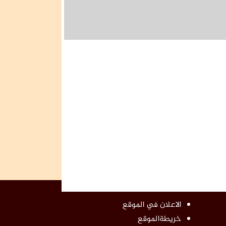
الاعلان في الموقع
خريطةالموقع