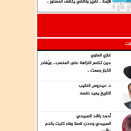
الأزمة .. تقرير وثائقي يكشف المستور ..
لات
غازي العلوي
حين تنتصر النزاهة على المنصب… ويُغادر
الكبار بصمت ..
د. عيدروس النقيب
التاريخ يعيد نفسه
أحمد راشد الصبيحي
الصبيحي وعدن: قصة وفاء كتبت بالدم