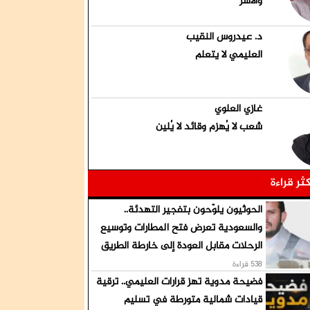
والأسر
د. عيدروس النقيب
العليمي لا يتعلم
غازي العلوي
شعب لا يُهزم وقائد لا يُلين
كثر قراءة
الحوثيون يلوّحون بتفجير التهدئة..
والسعودية تعرض فتح المطارات وتوسيع
الرحلات مقابل العودة إلى خارطة الطريق
538 قراءة
فضيحة مدوية تهز قرارات العليمي.. ترقية
قيادات شمالية متورطة في تسليم