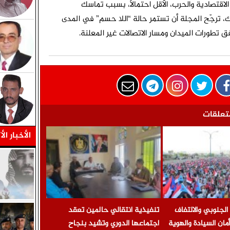
الاقتصادية والحرب، الأقل احتمالًا، بسبب تماسك
، ترجّح المجلة أن تستمر حالة “اللا حسم” في المدى
ق تطورات الميدان ومسار الاتصالات غير المعلنة.
تعلقات
الأخبار الأ
لجنوبي والالتفاف
تنفيذية انتقالي حالمين تعقد
أمان السيادة والهوية
اجتماعها الدوري وتشيد بنجاح