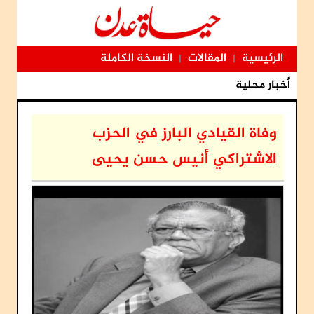
الرئيسية
المقالات
النسخة الكاملة
|
|
أخبار محلية
وفاة القيادي البارز في الحزب
الاشتراكي أنيس حسن يحيى