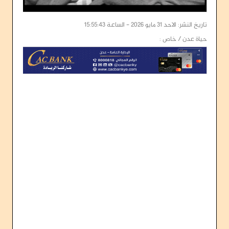
تاريخ النشر: الاحد 31 مايو 2026 - الساعة 15:55:43
حياة عدن / خاص :