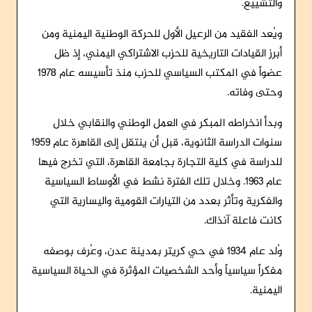
والتشييع.
ويُعد الفقيد من الرعيل الأول للحركة الوطنية اليمنية ومن
أبرز القيادات التاريخية للحزب الاشتراكي اليمني، إذ ظل
عضواً في المكتب السياسي للحزب منذ تأسيسه عام 1978
وحتى وفاته.
وبدأ انخراطه المبكر في العمل الوطني والنقابي خلال
سنوات الدراسة الثانوية، قبل أن ينتقل إلى القاهرة عام 1959
للدراسة في كلية التجارة بجامعة القاهرة، التي تخرج فيها
عام 1963. وخلال تلك الفترة نشط في الأوساط السياسية
والفكرية وتأثر بعدد من التيارات القومية واليسارية التي
كانت فاعلة آنذاك.
وُلد عام 1934 في حي كريتر بمدينة عدن، وعُرف بوصفه
مفكراً سياسياً وأحد الشخصيات المؤثرة في الحياة السياسية
اليمنية.