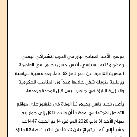
توفي، الأحد، القيادي البارز في الحزب الاشتراكي اليمني
وعضو مكتبه السياسي، أنيس حسن يحيى، في العاصمة
المصرية القاهرة، عن عمر ناهز 92 عاماً، بعد مسيرة سياسية
ووطنية طويلة شغل خلالها عدداً من المناصب الحكومية
والحزبية البارزة في جنوب اليمن قبل الوحدة وبعدها.
وأعلن نجله باسل يحيى نبأ الوفاة في منشور على مواقع
التواصل الاجتماعي، موضحاً أن والده انتقل إلى جوار ربه
صباح الأحد 31 مايو 2026 الموافق 14 ذو الحجة 1447هـ،
مشيراً إلى أنه سيتم الإعلان لاحقاً عن ترتيبات صلاة الجنازة