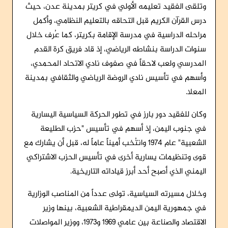
وتلقى الفقيد تعليمه الأولي في كريتر بمدينة عدن، حيث
درس القرآن الكريم قبل التحاقه بالتعليم النظامي، وأكمل
مراحله الدراسية في مدرسة الإقامة بكريتر، كما عُرف خلال
سنوات الدراسة بنشاطه الرياضي، إذ قاد فريق كرة القدم
المدرسي ولعب لاحقاً في صفوف نادي الاتحاد المحمدي،
وأسهم في تأسيس نادي الروضة الرياضي والثقافي بمدينة
المعلا.
وكان للفقيد دور بارز في تطور الحركة السياسية اليسارية
في جنوب اليمن، إذ أسهم في تأسيس "حزب الطليعة
الشعبية" عام 1974 وانتُخب أميناً عاماً له، قبل أن يشارك مع
قوى وتنظيمات يسارية أخرى في تأسيس الحزب الاشتراكي
اليمني الذي أصبح أحد أبرز قياداته التاريخية.
وخلال مسيرته السياسية، تولى عدداً من المناصب الوزارية
في جمهورية اليمن الديمقراطية الشعبية، بينها وزير
الاقتصاد والصناعة بين عامي 1969 و1973، ووزير المواصلات