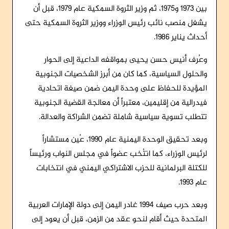
بين 1973 و1975، ثم وزير الثروة السمكية عام 1979، قبل أن
يشغل منصب نائب رئيس الوزراء ووزير الثروة السمكية حتى
أحداث يناير 1986.
وعُرف أنيس حسن يحيى بمواقفه الداعية إلى الحوار
والحلول السياسية، كما كان من أبرز الشخصيات الجنوبية
المؤيدة للحفاظ على وحدة اليمن ضمن صيغة اتحادية
فيدرالية من إقليمين، معتبراً أن معالجة القضية الجنوبية
تتطلب تسوية سياسية شاملة تضمن الشراكة والعدالة.
وبعد تحقيق الوحدة اليمنية عام 1990، عُين مستشاراً
لرئيس الوزراء، كما انتُخب عضواً في مجلس النواب ورئيساً
للكتلة البرلمانية للحزب الاشتراكي اليمني في انتخابات
عام 1993.
وبعد حرب صيف 1994 غادر اليمن إلى دولة الإمارات العربية
المتحدة حيث أقام لنحو عقد من الزمن، قبل أن يعود إلى