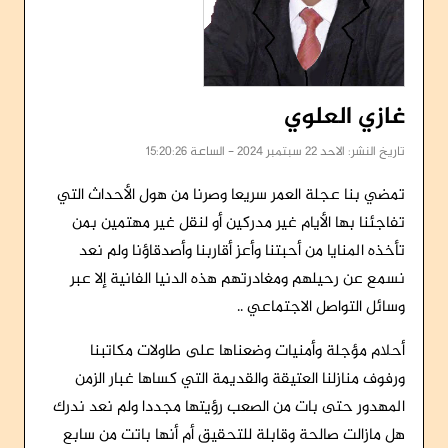
غازي العلوي
تاريخ النشر: الاحد 22 سبتمبر 2024 - الساعة 15:20:26
تمضي بنا عجلة العمر سريعا وصرنا من هول الأحداث التي
تفاجئنا بها الأيام غير مدركين أو لنقل غير مهتمين بمن
تأخذه المنايا من أحبتنا وأعز أقاربنا وأصدقاؤنا ولم نعد
نسمع عن رحيلهم ومغادرتهم هذه الدنيا الفانية إلا عبر
وسائل التواصل الاجتماعي ..
أحلام مؤجلة وأمنيات وضعناها على طاولات مكاتبنا
ورفوف منازلنا العتيقة والقديمة التي كساها غبار الزمن
المهدور حتى بات من الصعب رؤيتها مجددا ولم نعد ندرك
هل مازالت صالحة وقابلة للتحقيق أم أنها باتت من سابع