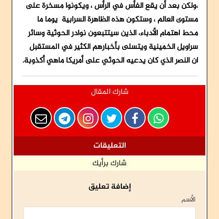
،ولكن بعد أن يقع الفأس في الرأس ، ويكونوا مسخرة على
مستوى العالم ، وستكون هذه الظاهرة السرابية يوما ما
محط اهتمام الأدباء، الذين سيتتبعون نوادر الحوثية وسائر
سراويل الخمينية ويتسلى بأخبارهم الكثير في المستقبل
ان النصر الذي كان يدعيه الحوثي على أمريكا ماهي أكذوبة.
شارك المقال
التعليقات
شارك برأيك
إضافة تعليق
الأسم