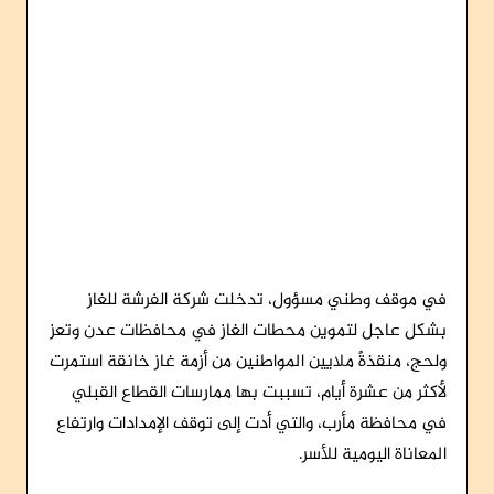
في موقف وطني مسؤول، تدخلت شركة الفرشة للغاز
بشكل عاجل لتموين محطات الغاز في محافظات عدن وتعز
ولحج، منقذةً ملايين المواطنين من أزمة غاز خانقة استمرت
لأكثر من عشرة أيام، تسببت بها ممارسات القطاع القبلي
في محافظة مأرب، والتي أدت إلى توقف الإمدادات وارتفاع
المعاناة اليومية للأسر.