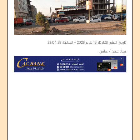
تاريخ النشر: الثلاثاء 13 يناير 2026 - الساعة 22:04:28
حياة عدن / خاص :