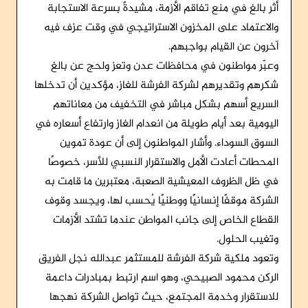
أثر بالغ في منع تفاقم الأزمة، مشيدةً بسرعة الاستجابة
والاعتماد على المخزون الاستراتيجي في وقت عزف فيه
آخرون عن القيام بواجبهم.
وعبّر مواطنون في محافظات عدن وتعز ولحج عن بالغ
شكرهم وتقديرهم لشركة الفرشة للغاز، مؤكدين أن تدخلها
السريع أسهم بشكل مباشر في التخفيف من معاناتهم
اليومية بعد أيام طويلة من انعدام الغاز وارتفاع أسعاره في
السوق السوداء. وأشار المواطنون إلى أن عودة تموين
المحطات أعادت الأمل والاستقرار النسبي للأسر، خصوصًا
في ظل الظروف المعيشية الصعبة، معتبرين ما قامت به
الشركة موقفًا إنسانيًا ووطنيًا يُحسب لها، ويجسد وقوف
القطاع الخاص إلى جانب المواطن عندما تشتد الأزمات
وتغيب الحلول.
وتعود ملكية شركة الفرشة للمستثمر عبدالله نجل الفريق
الركن محمود الصبيحي، وهو اسم ارتبط بمبادرات داعمة
للاستقرار وخدمة المجتمع، حيث تواصل الشركة نهجها