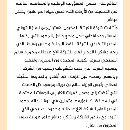
القائم على تحمل المسؤولية الوطنية والمساهمة الفاعلة
في التخفيف من الأزمات التي تمس حياة المواطنين بشكل
مباشر.
وأشادت شركة الفرشة للمخزون الاستراتيجي للغاز البترولي
المسال ومحافظي عدن ولحج وتعز بالجهود التي بذلها
المدير التنفيذي لشركة النفط اليمنية محسن وهيط الذي
وجه مشكورا المدير العام للشركة الاخ عبدالله محمود سالم
الصبيحي بصرف الكمية المحددة من المخزون والتقيد
بعملية الصرف التي تمت بكشوفات رسمية من الشركة
وبالسعر الرسمي قبل الازمة ، كما أشادوا بالمتابعة الحثيثة
لمعالي رئيس الوزراء سالم بن بريك وجهود كل الجهات
التي أفضت إلى وصول كميات الغاز إلى الجهات المختصة
في المحافظات لتوزيعها مثمنين في الوقت ذاته جهود
المدير العام للشركة الاخ عبدالله محمود الصبيحي الذي
أشرف مع طاقم الشركة وبشكل مباشر على عملية صرف
المخزون من الغاز .