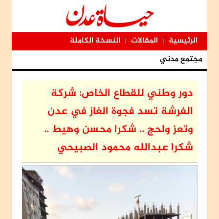
الرئيسية
المقالات
النسخة الكاملة
|
|
مجتمع مدني
دور وطني للقطاع الخاص: شركة
الفرشة تسد فجوة الغاز في عدن
وتعز ولحج .. شكرا محسن وهيط ..
شكرا عبدالله محمود الصبيحي