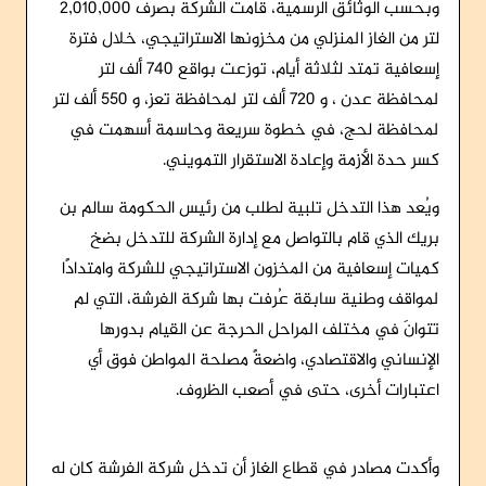
وبحسب الوثائق الرسمية، قامت الشركة بصرف 2,010,000
لتر من الغاز المنزلي من مخزونها الاستراتيجي، خلال فترة
إسعافية تمتد لثلاثة أيام، توزعت بواقع 740 ألف لتر
لمحافظة عدن ، و 720 ألف لتر لمحافظة تعز، و 550 ألف لتر
لمحافظة لحج، في خطوة سريعة وحاسمة أسهمت في
كسر حدة الأزمة وإعادة الاستقرار التمويني.
ويُعد هذا التدخل تلبية لطلب من رئيس الحكومة سالم بن
بريك الذي قام بالتواصل مع إدارة الشركة للتدخل بضخ
كميات إسعافية من المخزون الاستراتيجي للشركة وامتدادًا
لمواقف وطنية سابقة عُرفت بها شركة الفرشة، التي لم
تتوانَ في مختلف المراحل الحرجة عن القيام بدورها
الإنساني والاقتصادي، واضعةً مصلحة المواطن فوق أي
اعتبارات أخرى، حتى في أصعب الظروف.
وأكدت مصادر في قطاع الغاز أن تدخل شركة الفرشة كان له