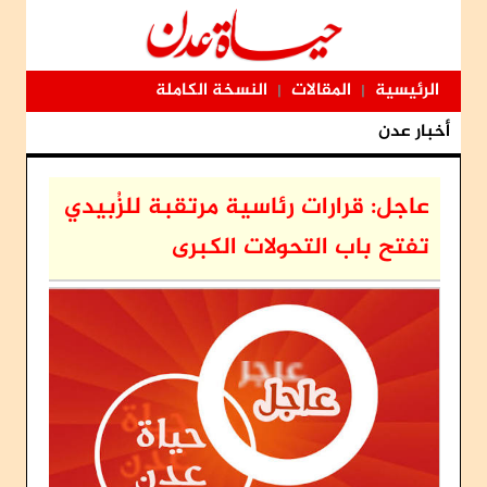
الرئيسية
المقالات
النسخة الكاملة
|
|
أخبار عدن
عاجل: قرارات رئاسية مرتقبة للزُبيدي
تفتح باب التحولات الكبرى