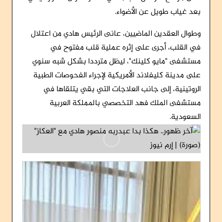
بعد غياب طويل عن الأضواء.
وطوال العقدين الماضيين، عانى الرئيس هادي من اعتلال
في القلب، أجرى على إثره عملية قلب مفتوح في
مستشفى "مايو كلينك"، ليظل مترددا بشكل شبه سنوي
على مدينة كليفلاند الأمريكية لإجراء الفحوصات الطبية
الروتينية، إلى جانب العلاجات التي بقي يتلقاها في
مستشفى الملك فهد التخصصي بالمملكة العربية
السعودية.