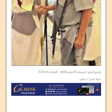
تاريخ النشر: الجمعة 29 مايو 2026 - الساعة 15:51:03
حياة عدن / خاص :