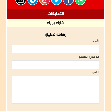
التعليقات
شارك برأيك
إضافة تعليق
الأسم
موضوع التعليق
النص