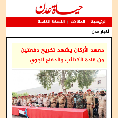
الرئيسية
المقالات
النسخة الكاملة
|
|
أخبار عدن
معهد الأركان يشهد تخريج دفعتين
من قادة الكتائب والدفاع الجوي