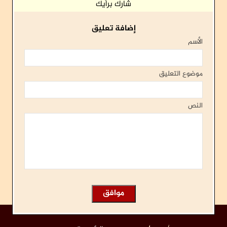
شارك برأيك
إضافة تعليق
الأسم
موضوع التعليق
النص