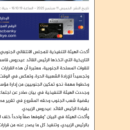
تاريخ النشر: الخميس 11 سبتمبر 2025 - الساعة 16:10:19 - حياة عدن /خاص:
أكدت الهيئة التنفيذية للمجلس الانتقالي الجنوبي
التاريخية التي اتخذها الرئيس القائد عيدروس قاسم
للقوات المسلحة الجنوبية، معتبرة أن هذه القرارا
وتجسيداً للإرادة الشعبية الحرة، وتعكس في الوق
وخطوة مهمة نحو تمكين الجنوبيين من إدارة مؤس
بقضية شعب الجنوب وحقه المشروع في تقرير مصيره
بقيادة الرئيس القائد عيدروس الزبيدي.
وأكدت الهيئة في البيان "وقوفها صفاً واحداً خلف 
بالرئيس الزبيدي، وتنفيذ كل ما يصدر عنه من قرار