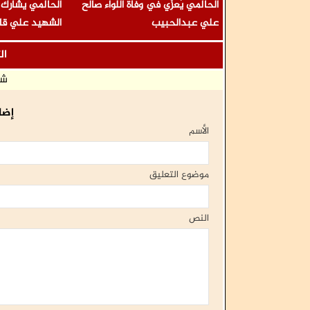
الحالمي يُعزّي في وفاة اللواء صالح
الحالمي يشارك
علي عبدالحبيب
الشهيد علي قا
الوفاء لتضحيات 
ال
شا
إضا
الأسم
موضوع التعليق
النص