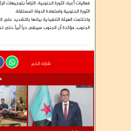
فعاليات أعياد الثورة الجنوبية، التزاماً بتوجيهات 
الثورة الجنوبية واستعادة الدولة المستقلة.
واختتمت الهيئة التنفيذية بيانها بالتشديد على الو
الجنوب، مؤكدة أن الجنوب سيبقى حراً أبياً حتى تح
شارك الخبر
م