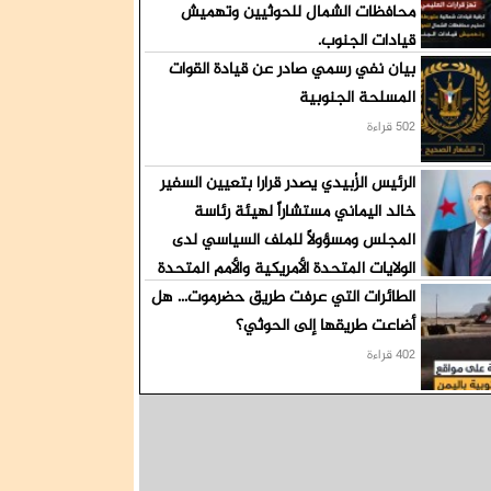
محافظات الشمال للحوثيين وتهميش
قيادات الجنوب.
بيان نفي رسمي صادر عن قيادة القوات
536 قراءة
المسلحة الجنوبية
502 قراءة
الرئيس الزُبيدي يصدر قرارا بتعيين السفير
خالد اليماني مستشاراً لهيئة رئاسة
المجلس ومسؤولاً للملف السياسي لدى
الولايات المتحدة الأمريكية والأمم المتحدة
الطائرات التي عرفت طريق حضرموت... هل
426 قراءة
أضاعت طريقها إلى الحوثي؟
402 قراءة