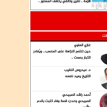
الأزمة .. تقرير وثائقي يكشف المستور ..
لات
غازي العلوي
حين تنتصر النزاهة على المنصب… ويُغادر
الكبار بصمت ..
د. عيدروس النقيب
التاريخ يعيد نفسه
أحمد راشد الصبيحي
الصبيحي وعدن: قصة وفاء كتبت بالدم