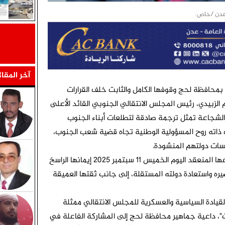
آخر المقا
 بمحافظة لحج وقوفها الكامل والثابت خلف القرارات
 الزبيدي، رئيس المجلس الانتقالي الجنوبي القائد الأعلى
ت الشجاعة تمثل ترجمة صادقة لتطلعات أبناء الجنوب
ت ذاته روح المسؤولية الوطنية تجاه قضية شعب الجنوب،
سات دولتهم المنشودة.
وجددت الهيئة التنفيذية في بيان صادر عن اجتماعها المنعقد اليوم الخميس 11 سبتمبر 2025 إيمانها الراسخ
 واستعادة دولته المستقلة، إلى جانب ثقتها العميقة
القيادة السياسية والعسكرية للمجلس الانتقالي ممثلة
ات"، داعية جماهير محافظة لحج إلى المشاركة الفاعلة في