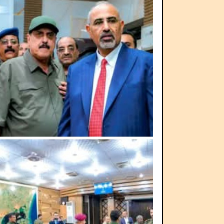
فضيحة مدوية تهز قرارات العليمي.. ترقية
النضال الشعبي الج
اعتقال معين المقرحي يدخل 
النقابات العمال