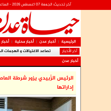
آخر تحديث: الجمعة 07 اغسطس 2026 - الساعة:17:55:18
الرئيسية
أخبار عدن
أخبار محلية
أخبار 
|
|
|
آخر الأخبار
تصاعد الاغتيالات و الهجمات ال
الأمين العام للانتقالي يطلع على الإجراء
أخبار عدن
مجلس المستشارين يستعرض آخر مستجدات ا
الرئيس الزُبيدي يزور شرطة الع
إداراتها
بتوجيهات الرئيس الزبيدي.. الحالمي يطمئن عل
وقفة احتجاجية أمام المجمع القضائ