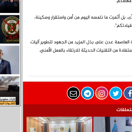
مهامكم."
ى، بل أثمرت ما نلمسه اليوم من أمن واستقرار وسكينة،
يادتكم".
ة العاصمة عدن على بذل المزيد من الجهود لتطوير آليات
ستفادة من التقنيات الحديثة للارتقاء بالعمل الأمني.
تعلقات