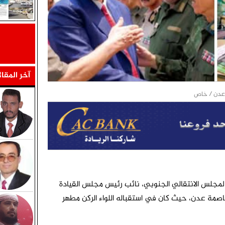
آخر المقا
المجلس الانتقالي الجنوبي، نائب رئيس مجلس القيادة
لعاصمة عدن، حيث كان في استقباله اللواء الركن مطهر