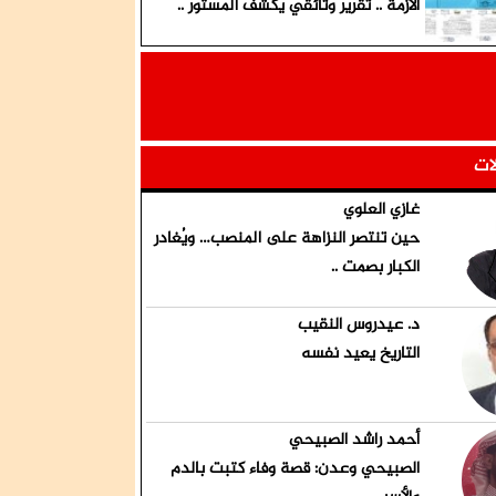
الأزمة .. تقرير وثائقي يكشف المستور ..
لات
غازي العلوي
حين تنتصر النزاهة على المنصب… ويُغادر
الكبار بصمت ..
د. عيدروس النقيب
التاريخ يعيد نفسه
أحمد راشد الصبيحي
الصبيحي وعدن: قصة وفاء كتبت بالدم