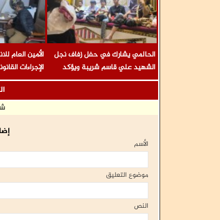
الحالمي يشارك في حفل زفاف نجل
الأمين العام لل
الشهيد علي قاسم شريبة ويؤكد
الإجراءات القان
الوفاء لتضحيات الشهداء
المناضل المقر
ال
معاشيق السلمي
شا
إضا
الأسم
موضوع التعليق
النص