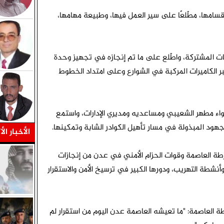
أقسامها، مطّلعًا على سير العمل فيها، وطبيعة مهامها،
يات المشتركة، واطّلع على ما تم إنجازه في تجهيز وحدة
ر الكاميرات المركبة في الشوارع وعلى امتداد الخطوط
اللواء مطهر الشعيبي ومساعديه ومديري الإدارات، واستمع
ود المبذولة في مسار تأهيل الكوادر الشابة وتمكينها.
الأخبار الأ
رطة العاصمة وقوات الحزام الأمني في عدن من إنجازات
شطة التهريب، ودورها الكبير في ترسيخ الأمن والاستقرار
 العاصمة: "ما تعيشه العاصمة عدن اليوم من استقرار لم