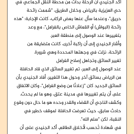
أكد الجنيدي أن الرحلة بدأت من محطة النقل الجماعي في
حي العزيزية بالرياض. وخلال الطريق، "شممت رائحة
حريق"، وعندما سأل عنها بعض الركاب، كانت الإجابة: "هذه
رائحة (البواش) أو القماش الخاص بالفرامل"، مع وعد
بتغييرها عند الوصول إلى منطقة العبر.
وأشار الجنيدي إلى أن راكبة أخرى، كانت متضايقة من
الرائحة، نزلت في وجهتها المحددة وهي شرورة.
تغيير السائق وتجاهل إصلاح الفرامل
عند الوصول إلى العبر، تم تغيير السائق الذي قاد الحافلة
من الرياض بسائق آخر. وحول هذا التغيير، أفاد الجنيدي بأن
السائق الجديد كان "زعلانًا من وضع الفرامل"، وكان الاتفاق
على أن يتم تغييرها في مدينة عتق، وهو ما لم يحدث.
وكشف الناجي أن القضاء والقدر وحده هو ما حال دون وقوع
حادث سابق، حيث تعرضت الحافلة لموقف خطير في
النقبة، لكن "سلم الله".
في شهادة تُحسب لأخلاق الطاقم، أكد الجنيدي على أن