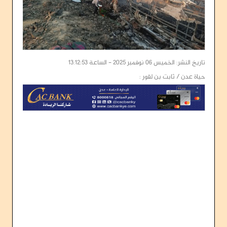
تاريخ النشر: الخميس 06 نوفمبر 2025 - الساعة 13:12:53
حياة عدن / ثابت بن لقور :