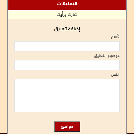
التعليقات
شارك برأيك
إضافة تعليق
الأسم
موضوع التعليق
النص