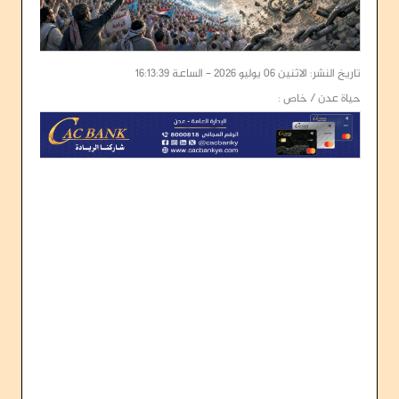
تاريخ النشر: الاثنين 06 يوليو 2026 - الساعة 16:13:39
حياة عدن / خاص :