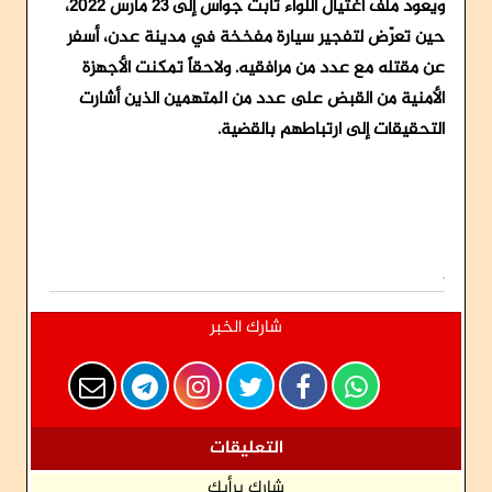
ويعود ملف اغتيال اللواء ثابت جواس إلى 23 مارس 2022،
حين تعرّض لتفجير سيارة مفخخة في مدينة عدن، أسفر
عن مقتله مع عدد من مرافقيه. ولاحقاً تمكنت الأجهزة
الأمنية من القبض على عدد من المتهمين الذين أشارت
التحقيقات إلى ارتباطهم بالقضية.
شارك الخبر
التعليقات
شارك برأيك