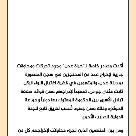
أكدت مصادر خاصة لـ“حياة عدن” وجود تحركات ومحاولات
جارية لإخراج عدد من المحتجزين في سجن المنصورة
بمدينة عدن، والمتهمين في قضية اغتيال اللواء الركن
ثابت مثنى جواس، تمهيداً لإدراجهم ضمن قوائم صفقة
تبادل الأسرى بين الحكومة المعترف بها دولياً وجماعة
الحوثي، وذلك ضمن جهود تُنسب لفريق تابع للجنة
الدولية للصليب الأحمر.
ومن بين المتهمين الذين تجري محاولات لإخراجهم كل من