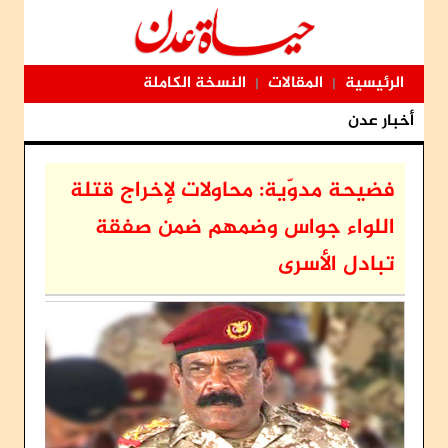
الرئيسية
المقالات
النسخة الكاملة
|
|
أخبار عدن
فضيحة مدوّية: محاولات لإخراج قتلة
اللواء جواس وضمهم ضمن صفقة
تبادل الأسرى