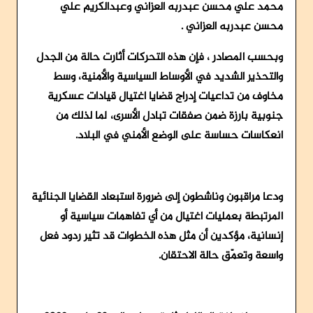
محمد علي محسن عبدربه العزاني
و
عبدالكريم علي
محسن عبدربه العزاني
.
وبحسب المصادر ، فإن هذه التحركات أثارت حالة من الجدل
والتحذير الشديد في الأوساط السياسية والأمنية، وسط
مخاوف من تداعيات إدراج قضايا اغتيال قيادات عسكرية
جنوبية بارزة ضمن صفقات تبادل الأسرى، لما لذلك من
انعكاسات حساسة على الوضع الأمني في البلاد.
ودعا مراقبون وناشطون إلى ضرورة استبعاد القضايا الجنائية
المرتبطة بعمليات اغتيال من أي تفاهمات سياسية أو
إنسانية، مؤكدين أن مثل هذه الخطوات قد تثير ردود فعل
واسعة وتعمّق حالة الاحتقان.