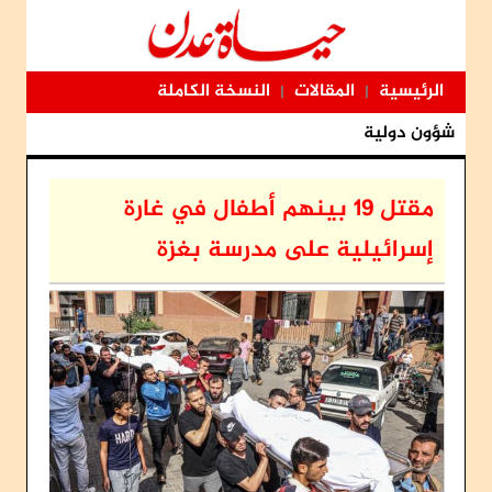
الرئيسية
المقالات
النسخة الكاملة
|
|
شؤون دولية
مقتل 19 بينهم أطفال في غارة
إسرائيلية على مدرسة بغزة