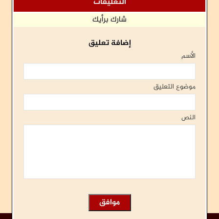
التعليقات
شارك برأيك
إضافة تعليق
الأسم
موضوع التعليق
النص