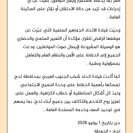
الأمر بما يحفظ الاستقرار ويعزز التوافق، بعيدًا عن أي
إجراءات قد تزيد من حالة الاحتقان أو تؤثر على السكينة
العامة .
وحيّت قيادة الاتحاد الجماهير السلمية التي عبّرت عن
موقفها الرافض للقرار، مؤكدة أن التعبير السلمي والحضاري
هو الوسيلة المشروعة لإيصال صوت المواطنين، ودعت
الجميع إلى الحفاظ على الأمن والنظام العام والتعامل
بمسؤولية وطنية .
كما أكدت قيادة اتحاد شباب الجنوب العربي بمحافظة لحج
تمسكها بأهمية الحفاظ على وحدة النسيج الاجتماعي،
ونبذ كل أشكال المناطقية أو خطاب الكراهية، والعمل على
تعزيز روح التلاحم والتكاتف بين جميع أبناء لحج، بما يسهم
في توحيد الصف وخدمة المصلحة العامة ..
حرر بتاريخ 1 يوليو 2026
لحج – الحوطة