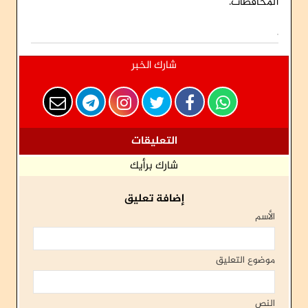
المحافظات.
شارك الخبر
التعليقات
شارك برأيك
إضافة تعليق
الأسم
موضوع التعليق
النص