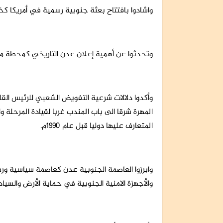
واشادوا بافتتاح بعثة جنوبية رسمية في أمريكا كخ
وتحدثوا عن أهمية إعلان عدن التاريخي كمحطة 
وأكدوا دلالات شرعية التفويض الشعبي للرئيس الق
المهرة شرقا الى باب المندب غربا لقيادة المرحلة 
المتعارف عليها دوليا قبل عام 1990م.
وابرزوا العاصمة الجنوبية عدن كعاصمة سياسية ورمز
والأجهزة الامنية الجنوبية في حماية الأرض والسياد