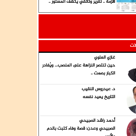
الأزمة .. تقرير وثائقي يكشف المستور ..
لات
غازي العلوي
حين تنتصر النزاهة على المنصب… ويُغادر
الكبار بصمت ..
د. عيدروس النقيب
التاريخ يعيد نفسه
أحمد راشد الصبيحي
الصبيحي وعدن: قصة وفاء كتبت بالدم