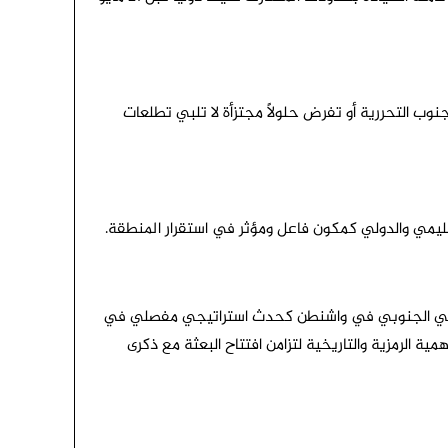
ب التحررية أو تفرض حلولاً مجتزأة لا تلبي تطلعات
قليمي والدولي كمكون فاعل ومؤثر في استقرار المنطقة.
تقالي الجنوبي في واشنطن كحدث استراتيجي مفصلي في
ة الرمزية والتاريخية لتزامن افتتاح البعثة مع ذكرى