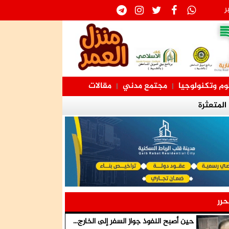
ر
وم وتكنولوجيا
مجتمع مدني
مقالات
|
|
ثرة
ميش قيادات
حرر
حين أصبح النفوذ جواز السفر إلى الخارج...