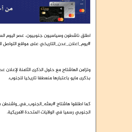
#يوم_اعلان_عدن_التاريخي على مواقع التواصل الاج
وتزامن الهاشتاج مع حلول الذكرى الثامنة لإعلان
بذكرى مايو باعتبارها منعطفا تاريخيا للجنوب.
كما اطلقوا هاشتاج #بعثه_الجنوب_في_واشنطن بالت
الجنوبي رسميا في الولايات المتحدة الامريكية.