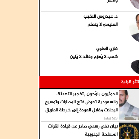
والأسر
د. عيدروس النقيب
العليمي لا يتعلم
غازي العلوي
شعب لا يُهزم وقائد لا يُلين
كثر قراءة
الحوثيون يلوّحون بتفجير التهدئة..
والسعودية تعرض فتح المطارات وتوسيع
الرحلات مقابل العودة إلى خارطة الطريق
528 قراءة
بيان نفي رسمي صادر عن قيادة القوات
المسلحة الجنوبية