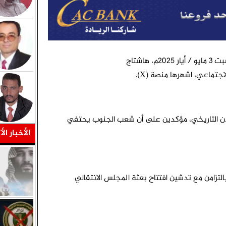
اطلق ناشطون وسياسيون جنوبيون، عصر اليوم السبت 3 مايو / أيار 2025م، هاشتاج
تماعي، اشهرها منصة (X).
 عدن التاريخي، مؤكدين على أن شعب الجنوب يحتفي
الأخبار الأ
زامن مع تدشين افتتاح بعثة المجلس الانتقالي