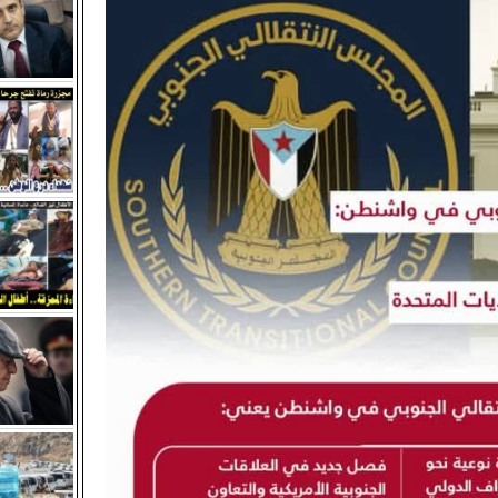
اعها الدوري وتقف أمام مستجدات المشهد السياسي والاقتصادي في ا
اليمني.. أزمة التعديل الوزاري تكشف "صراع الصلاحيات"
 : سلطات الوصاية تفرض حرب خدمات ممنهجة تستهدف إنهاك المواطن
د خالد.. خطر مباشر يهدد استقرار الجنوب وأمن شعبه