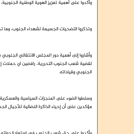
وأكدوا على أهمية تعزيز الهوية الوطنية الجنوبية،
وتذكروا التضحيات الجسيمة لشهداء الجنوب، وما
وأشاروا إلى أهمية دور المجلس الانتقالي الجنوبي
لقضية شعب الجنوب التحررية، رافضين اي حملات إع
الجنوبي وقياداته.
وسلطوا الضوء على المنجزات السياسية والعسكرية 
مؤكدين على أن إحياء الذاكرة النضالية للأجيال ا