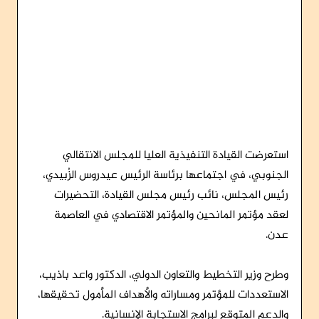
استعرضت القيادة التنفيذية العليا للمجلس الانتقالي
الجنوبي، في اجتماعها برئاسة الرئيس عيدروس الزُبيدي،
رئيس المجلس، نائب رئيس مجلس القيادة، التحضيرات
لعقد مؤتمر المانحين والمؤتمر الاقتصادي في العاصمة
عدن.
وطرح وزير التخطيط والتعاون الدولي، الدكتور واعد باذيب،
الاستعددات للمؤتمر ومساراته والأهداف المأمول تحقيقها،
والدعم المتوقع لبرامج الاستجابة الإنسانية.