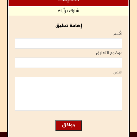
التعليقات
شارك برأيك
إضافة تعليق
الأسم
موضوع التعليق
النص