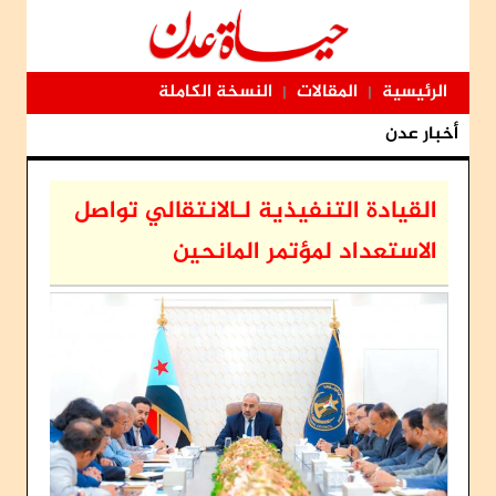
الرئيسية
المقالات
النسخة الكاملة
|
|
أخبار عدن
القيادة التنفيذية لـالانتقالي تواصل
الاستعداد لمؤتمر المانحين