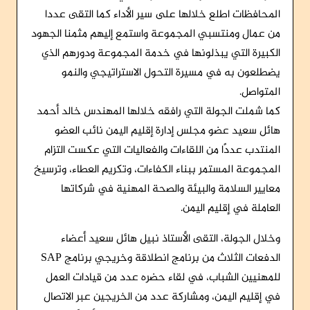
المحافظات اطلع خلالها على سير الأداء كما التقى عددا
من عمال ومنتسبي المجموعة واستمع إليهم مثمنا الجهود
الكبيرة التي يبذلونها في خدمة المجموعة ودورهم الذي
يضطلعون به في مسيرة التحول الاستراتيجي والنمو
المتواصل.
كما شملت الجولة التي رافقه خلالها المهندس خالد أحمد
هائل سعيد عضو مجلس إدارة إقليم اليمن نائب العضو
المنتدب عددًا من اللقاءات والفعاليات التي عكست التزام
المجموعة المستمر ببناء الكفاءات، وتكريم العطاء، وترسيخ
معايير السلامة والبيئة والصحة المهنية في شركاتها
العاملة في إقليم اليمن.
وخلال الجولة، التقى الأستاذ نبيل هائل سعيد أعضاء
الدفعات الثلاث من برنامج انطلاقة وخريجي برنامج SAP
للمهنيين الشباب، في لقاء حضره عدد من قيادات العمل
في إقليم اليمن، ومشاركة عدد من الخريجين عبر الاتصال