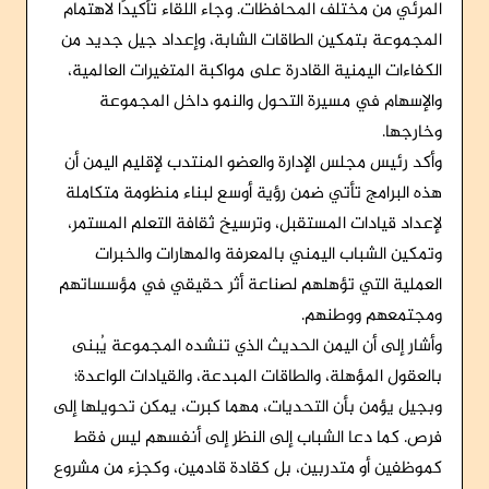
المرئي من مختلف المحافظات. وجاء اللقاء تأكيدًا لاهتمام
المجموعة بتمكين الطاقات الشابة، وإعداد جيل جديد من
الكفاءات اليمنية القادرة على مواكبة المتغيرات العالمية،
والإسهام في مسيرة التحول والنمو داخل المجموعة
وخارجها.
وأكد رئيس مجلس الإدارة والعضو المنتدب لإقليم اليمن أن
هذه البرامج تأتي ضمن رؤية أوسع لبناء منظومة متكاملة
لإعداد قيادات المستقبل، وترسيخ ثقافة التعلم المستمر،
وتمكين الشباب اليمني بالمعرفة والمهارات والخبرات
العملية التي تؤهلهم لصناعة أثر حقيقي في مؤسساتهم
ومجتمعهم ووطنهم.
وأشار إلى أن اليمن الحديث الذي تنشده المجموعة يُبنى
بالعقول المؤهلة، والطاقات المبدعة، والقيادات الواعدة؛
وبجيل يؤمن بأن التحديات، مهما كبرت، يمكن تحويلها إلى
فرص. كما دعا الشباب إلى النظر إلى أنفسهم ليس فقط
كموظفين أو متدربين، بل كقادة قادمين، وكجزء من مشروع