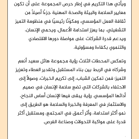
ويأتي هذا التكريم في إطار حرص المجموعة على أن تكون
معايير السلامة والبيئة والصحة المهنية جزءًا أصيلًا من
ثقافة العمل المؤسسي، ومكوّنًا رئيسيًا في منظومة التميز
التشغيلي، بما يعزز استدامة الأعمال، ويحمي الإنسان،
ويدعم قدرة الشركات على مواصلة دورها الاقتصادي
والتنموي بكفاءة ومسؤولية.
وتعكس المحطات الثلاث رؤية مجموعة هائل سعيد أنعم
وشركاه في الربط بين بناء المستقبل وتقدير العطاء وتعزيز
التميز؛ فمن تمكين الشباب، إلى تكريم الخبرات، وصولًا إلى
الاحتفاء بالشركات التي تضع سلامة الإنسان في صميم
أدائها المؤسسي. رؤية يبقى فيها الإنسان أساس النجاح،
والاستثمار في المعرفة والخبرة والسلامة هو الطريق إلى
نمو أكثر استدامة، وأثر أعمق في المجتمع، ومستقبل أكثر
قدرة على مواكبة التحولات وصناعة الفرص.