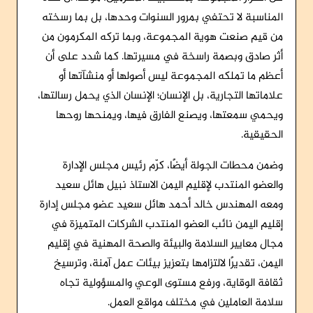
المناسبة لا تحتفي بمرور السنوات وحدها، بل بما رسخته
من قيم صنعت هوية المجموعة، وبما تركه المكرمون من
أثر صادق وبصمة راسخة في مسيرتها. كما شدد على أن
أعظم ما تملكه المجموعة ليس أصولها أو منشآتها أو
علاماتها التجارية، بل الإنسان؛ الإنسان الذي يحمل رسالتها،
ويحمي سمعتها، ويصنع الفارق فيها، ويمنحها روحها
الحقيقية.
وضمن محطات الجولة أيضًا، كرّم رئيس مجلس الإدارة
والعضو المنتدب لإقليم اليمن الاستاذ نبيل هائل سعيد
ومعه المهندس خالد أحمد هائل سعيد عضو مجلس إدارة
إقليم اليمن نائب العضو المنتدب الشركات المتميزة في
مجال معايير السلامة والبيئة والصحة المهنية في إقليم
اليمن، تقديرًا لالتزامها بتعزيز بيئات عمل آمنة، وترسيخ
ثقافة الوقاية، ورفع مستوى الوعي والمسؤولية تجاه
سلامة العاملين في مختلف مواقع العمل.