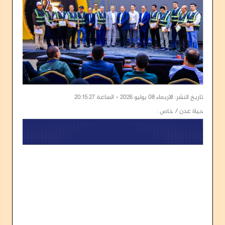
تاريخ النشر: الاربعاء 08 يوليو 2026 - الساعة 20:15:27
حياة عدن / خاص :