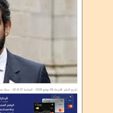
الهيئة الاقتصادية والخدمية بالانتقالي
ملف الإرهابي أمج
لجنة التصعيد الشعبي بالم
تاريخ النشر: الاربعاء 08 يوليو 2026 - الساعة 20:51:37 - حياة عدن / خاص :