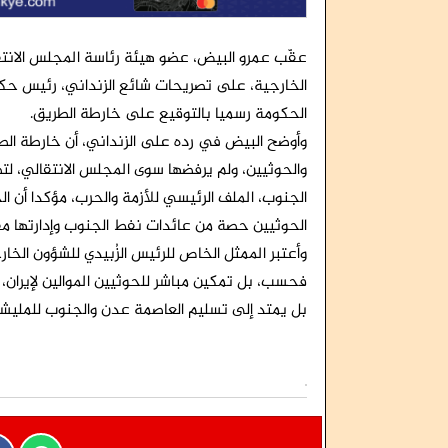
عقّب عمرو البيض، عضو هيئة رئاسة المجلس الانتقا
الخارجية، على تصريحات شائع الزنداني، رئيس حكو
الحكومة رسميا بالتوقيع على خارطة الطريق.
وأوضح البيض في رده على الزنداني، أن خارطة ال
والحوثيين، ولم يرفضها سوى المجلس الانتقالي، ل
الجنوب، الملف الرئيسي للأزمة والحرب، مؤكدا أن ا
الحوثيين حصة من عائدات نفط الجنوب وإدارتها مق
وأعتبر الممثل الخاص للرئيس الزُبيدي للشؤون الخا
فحسب، بل تمكين مباشر للحوثيين الموالين لإيران، 
بل يمتد إلى تسليم العاصمة عدن والجنوب للمليشي