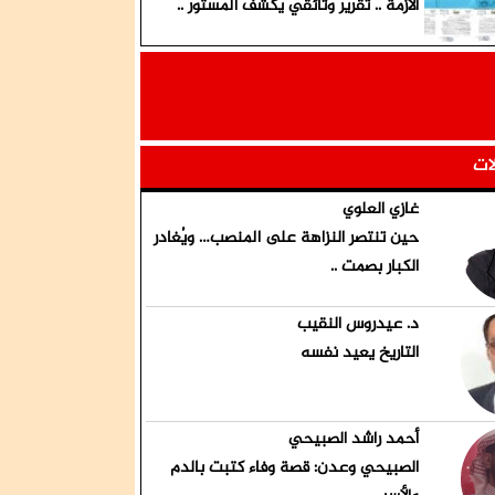
الأزمة .. تقرير وثائقي يكشف المستور ..
لات
غازي العلوي
حين تنتصر النزاهة على المنصب… ويُغادر
الكبار بصمت ..
د. عيدروس النقيب
التاريخ يعيد نفسه
أحمد راشد الصبيحي
الصبيحي وعدن: قصة وفاء كتبت بالدم