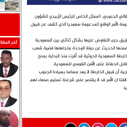
لي الجنوبي، الممثل الخاص للرئيس الزُبيدي للشؤون
مة الأمر الواقع المدعومة سعوديا الذي كشف عن قبول
طريق جرى التفاوض عليها بشكل ثنائي بين السعودية
آخر المقا
تضمنها الحديث عن دولة الوحدة، وتجاهلها قضية شعب
لخارطة السعودية الحوثية قد أقرت منذ البداية بمنح
ابل الحفاظ على الأمن القومي للسعودية.
رجية أن قبول الخارطة لا يعد مساسا بسيادة الجنوب
لافتا ان الأمر قد لا يقتصر على شرعنة تسليم صنعاء لهم
ا.