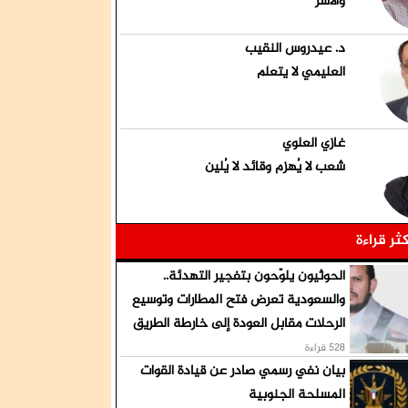
والأسر
د. عيدروس النقيب
العليمي لا يتعلم
غازي العلوي
شعب لا يُهزم وقائد لا يُلين
كثر قراءة
الحوثيون يلوّحون بتفجير التهدئة..
والسعودية تعرض فتح المطارات وتوسيع
الرحلات مقابل العودة إلى خارطة الطريق
528 قراءة
بيان نفي رسمي صادر عن قيادة القوات
المسلحة الجنوبية