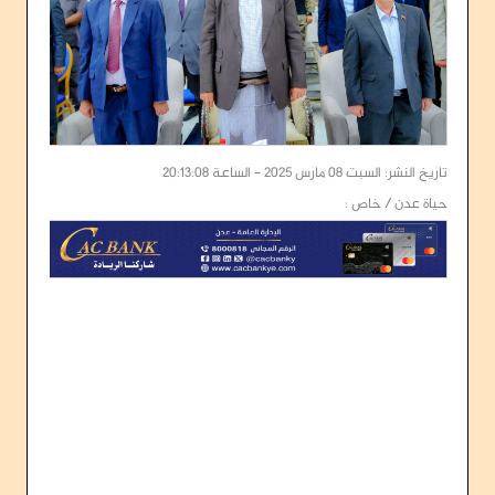
تاريخ النشر: السبت 08 مارس 2025 - الساعة 20:13:08
حياة عدن / خاص :