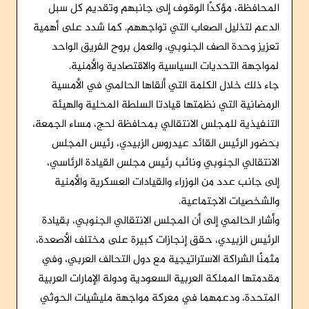
المحافظة، مؤكدًا الوقوف إلى جانبهم وتقديم كل سبل
الدعم لتذليل الصعاب التي تواجههم. كما شدد على أهمية
تعزيز وحدة الصف الجنوبي، والعمل بروح الفريق الواحد
لمواجهة التحديات السياسية والاقتصادية والأمنية.
جاء ذلك خلال الكلمة التي ألقاها الحالمي في الأمسية
الرمضانية التي نظمتها قيادتا السلطة المحلية والهيئة
التنفيذية للمجلس الانتقالي بمحافظة لحج، مساء الجمعة،
بحضور الرئيس القائد عيدروس الزبيدي، رئيس المجلس
الانتقالي الجنوبي ونائب رئيس مجلس القيادة الرئاسي،
إلى جانب عدد من الوزراء والقيادات العسكرية والأمنية
والشخصيات الاجتماعية.
وأشار الحالمي إلى أن المجلس الانتقالي الجنوبي، بقيادة
الرئيس الزبيدي، حقق إنجازات كبيرة على مختلف الأصعدة،
مثمنًا الشراكة الاستراتيجية مع دول التحالف العربي، وفي
مقدمتها المملكة العربية السعودية ودولة الإمارات العربية
المتحدة، ودعمهما في معركة مواجهة مليشيات الحوثي